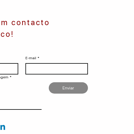
em contacto
co!
E-mail
*
sagem
*
Enviar