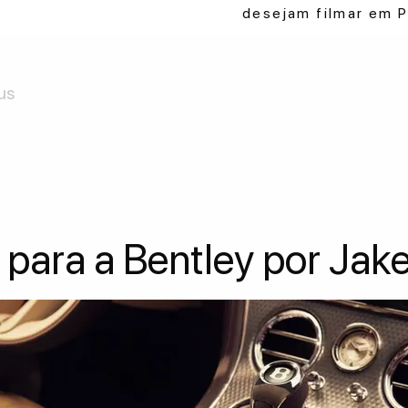
desejam filmar em P
us
 para a Bentley por Jak