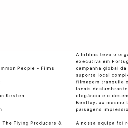
A Infilms teve o org
executiva em Portug
mmmon People - Films
campanha global da
suporte local compl
:
filmagem tranquila 
locais deslumbrante
n Kirsten
elegância e o dese
Bentley, ao mesmo 
n
paisagens impressio
 The Flying Producers &
A nossa equipa foi 