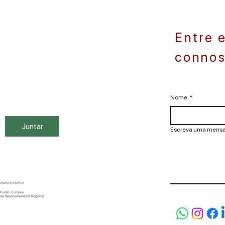
Entre 
connos
Nome
*
Juntar
Escreva uma men