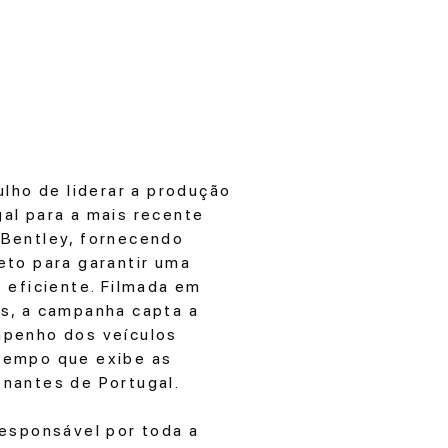
ulho de liderar a produção
al para a mais recente
 Bentley, fornecendo
eto para garantir uma
e eficiente. Filmada em
s, a campanha capta a
mpenho dos veículos
tempo que exibe as
nantes de Portugal.
responsável por toda a