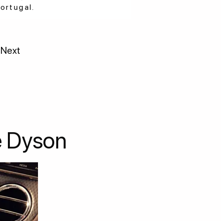
ortugal.
Next
e Dyson