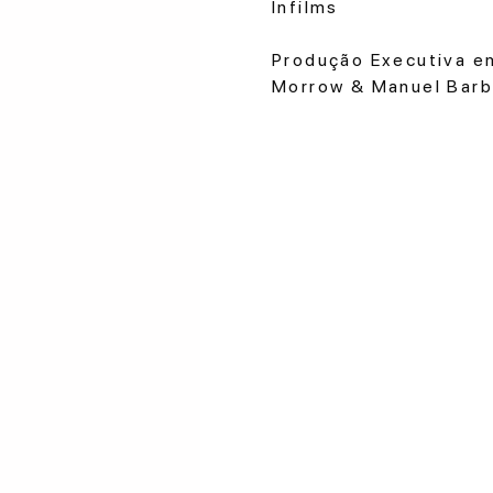
Infilms
Produção Executiva em
Morrow & Manuel Bar