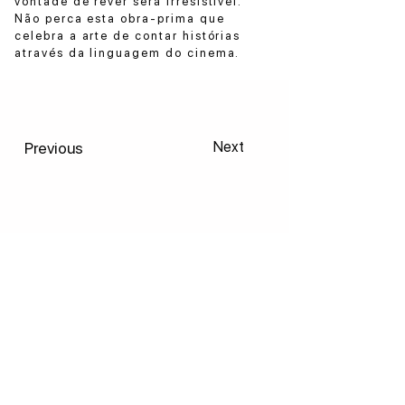
vontade de rever será irresistível.
Não perca esta obra-prima que
celebra a arte de contar histórias
através da linguagem do cinema.
Previous
Next