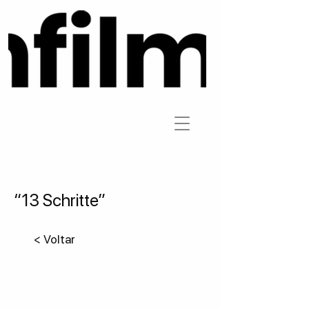
“13 Schritte”
< Voltar