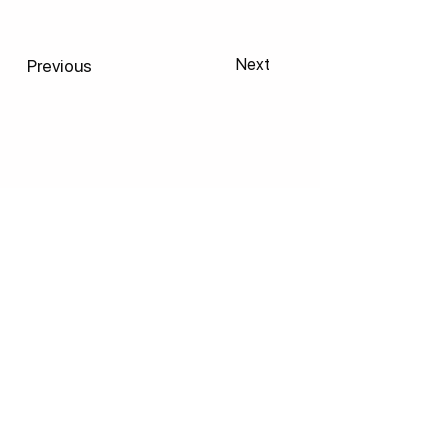
Previous
Next
Entre em contacto connosco!