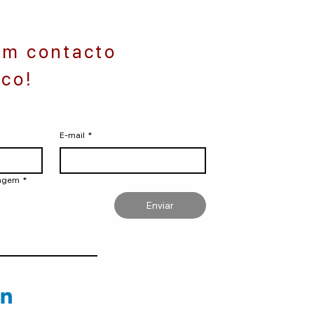
em contacto
co!
E-mail
*
sagem
*
Enviar