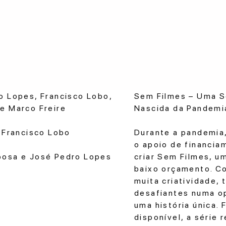
o Lopes, Francisco Lobo,
Sem Filmes – Uma S
e Marco Freire
Nascida da Pandemi
: Francisco Lobo
Durante a pandemia
o apoio de financia
bosa e José Pedro Lopes
criar Sem Filmes, u
baixo orçamento. Co
muita criatividade
desafiantes numa o
uma história única.
disponível, a série 