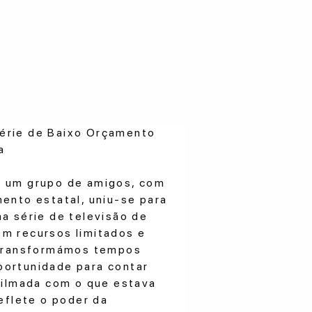
érie de Baixo Orçamento
a
, um grupo de amigos, com
mento estatal, uniu-se para
ma série de televisão de
m recursos limitados e
, transformámos tempos
portunidade para contar
 Filmada com o que estava
reflete o poder da