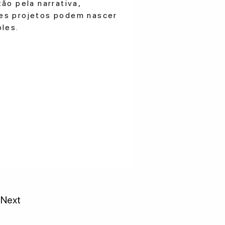
ão pela narrativa,
es projetos podem nascer
ples.
Next